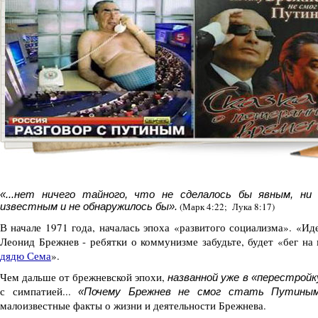
«
...нет ничего тайного, что не сделалось бы явным, ни
известным и не обнаружилось бы».
(Марк 4:22; Лука 8:17)
В начале 1971 года, началась эпоха «развитого социализма». «
Леонид Брежнев - ребятки о коммунизме забудьте, будет «бег на 
дядю Сема
».
Чем дальше от брежневской эпохи,
названной уже в «перестрой
с симпатией...
«Почему Брежнев не смог стать Путиным
малоизвестные факты о жизни и деятельности Брежнева.