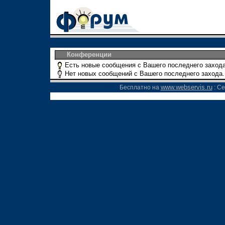
Конференции
Есть новые сообщения с Вашего последнего захода
Нет новых сообщений с Вашего последнего захода.
www.webservis.ru
Бесплатно на
: Се